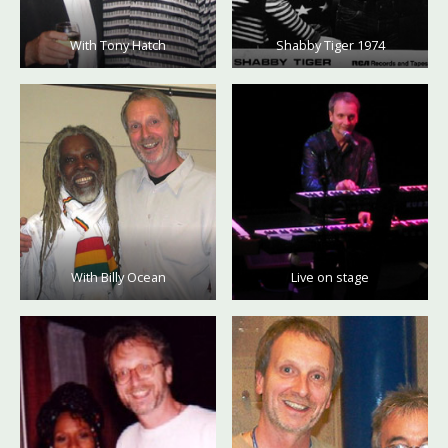
With Tony Hatch
Shabby Tiger 1974
With Billy Ocean
Live on stage