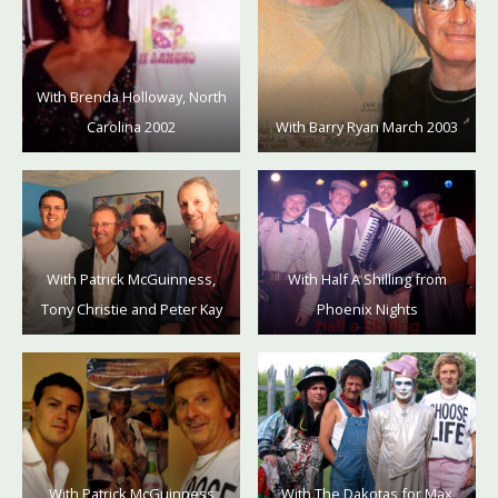
With Brenda Holloway, North
Carolina 2002
With Barry Ryan March 2003
With Patrick McGuinness,
With Half A Shilling from
Tony Christie and Peter Kay
Phoenix Nights
With Patrick McGuinness
With The Dakotas for Max