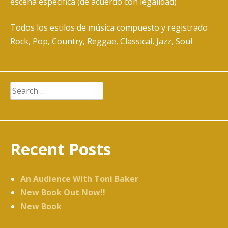
escena especifica (de acuerdo con legalidad)
Todos los estilos de música compuesto y registrado
Rock, Pop, Country, Reggae, Classical, Jazz, Soul
Search
for:
Recent Posts
An Audience With Toni Baker
New Book Out Now!!
New Book